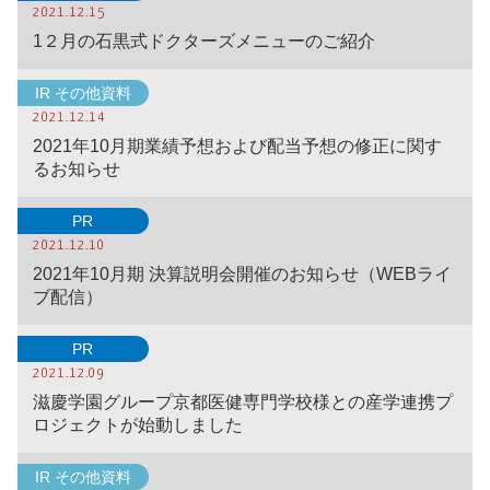
2021.12.15
1２月の石黒式ドクターズメニューのご紹介
IR その他資料
2021.12.14
2021年10月期業績予想および配当予想の修正に関す
るお知らせ
PR
2021.12.10
2021年10月期 決算説明会開催のお知らせ（WEBライ
ブ配信）
PR
2021.12.09
滋慶学園グループ京都医健専門学校様との産学連携プ
ロジェクトが始動しました
IR その他資料