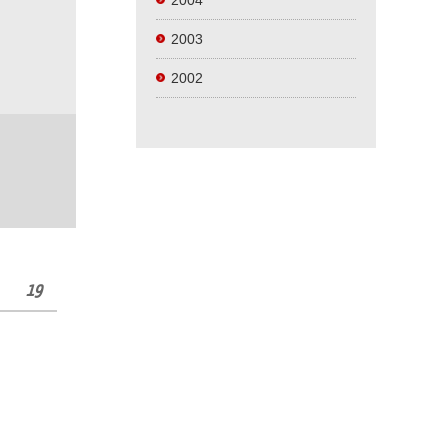
2004
2003
2002
19