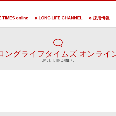
 TIMES online
LONG LIFE CHANNEL
採用情報
ロングライフタイムズ
オンライ
LONG LIFE TIMES ONLINE