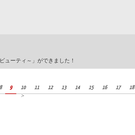
ビューティ～」ができました！
8
9
10
11
12
13
14
15
16
17
18
＞