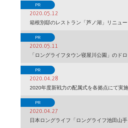
PR
2020.05.12
箱根別邸のレストラン「芦ノ湖」リニュー
PR
2020.05.11
「ロングライフタウン寝屋川公園」のドロ
PR
2020.04.28
2020年度新戦力の配属式を各拠点にて実
PR
2020.04.27
日本ロングライフ「ロングライフ池田山手