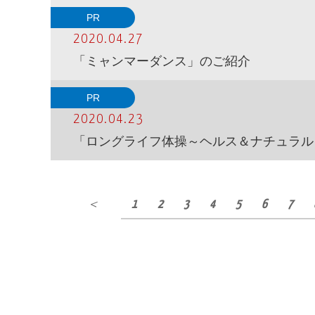
PR
2020.04.27
「ミャンマーダンス」のご紹介
PR
2020.04.23
「ロングライフ体操～ヘルス＆ナチュラル
＜
1
2
3
4
5
6
7