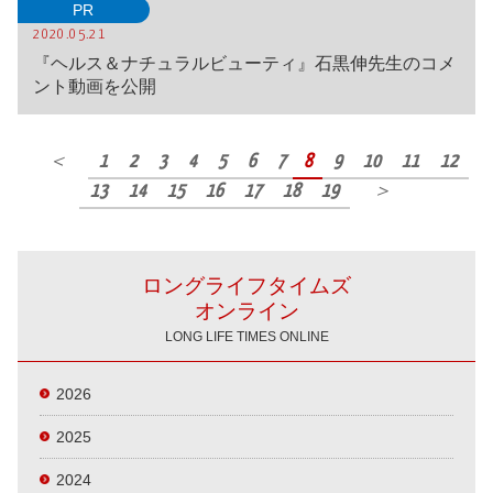
PR
2020.05.21
『ヘルス＆ナチュラルビューティ』石黒伸先生のコメ
ント動画を公開
＜
1
2
3
4
5
6
7
8
9
10
11
12
13
14
15
16
17
18
19
＞
ロングライフタイムズ
オンライン
LONG LIFE TIMES ONLINE
2026
2025
2024