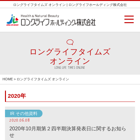
ロングライフタイムズ オンライン | ロングライフホールディング株式会社
ロングライフタイムズ
オンライン
LONG LIFE TIMES ONLINE
HOME
> ロングライフタイムズ オンライン
2020年
IR その他資料
2020.06.08
2020年10月期第２四半期決算発表日に関するお知ら
せ