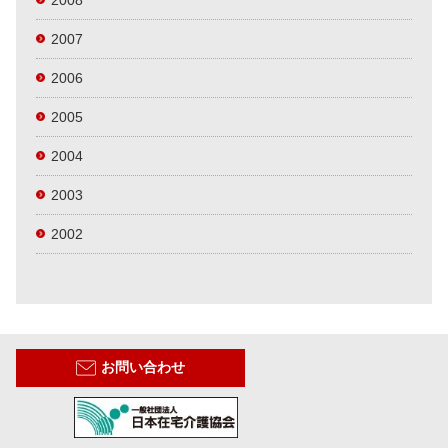
2008
2007
2006
2005
2004
2003
2002
お問い合わせ