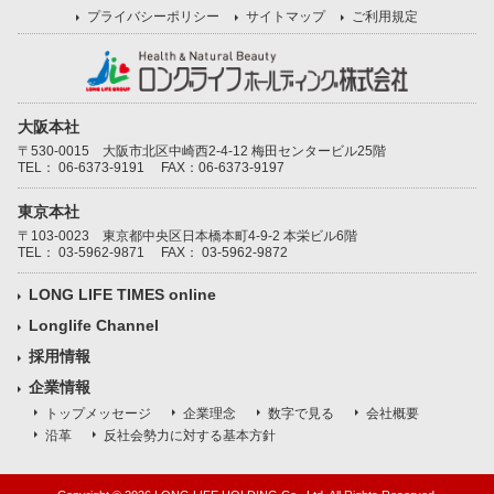
プライバシーポリシー
サイトマップ
ご利用規定
大阪本社
〒530-0015 大阪市北区中崎西2-4-12 梅田センタービル25階
TEL：
06-6373-9191
FAX：06-6373-9197
東京本社
〒103-0023 東京都中央区日本橋本町4-9-2 本栄ビル6階
TEL：
03-5962-9871
FAX： 03-5962-9872
LONG LIFE TIMES online
Longlife Channel
採用情報
企業情報
トップメッセージ
企業理念
数字で見る
会社概要
沿革
反社会勢力に対する基本方針