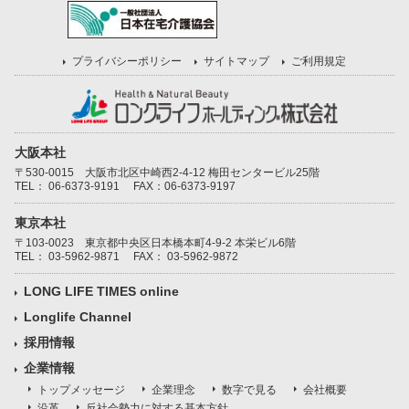
プライバシーポリシー
サイトマップ
ご利用規定
大阪本社
〒530-0015 大阪市北区中崎西2-4-12 梅田センタービル25階
TEL：
06-6373-9191
FAX：06-6373-9197
東京本社
〒103-0023 東京都中央区日本橋本町4-9-2 本栄ビル6階
TEL：
03-5962-9871
FAX： 03-5962-9872
LONG LIFE TIMES online
Longlife Channel
採用情報
企業情報
トップメッセージ
企業理念
数字で見る
会社概要
沿革
反社会勢力に対する基本方針