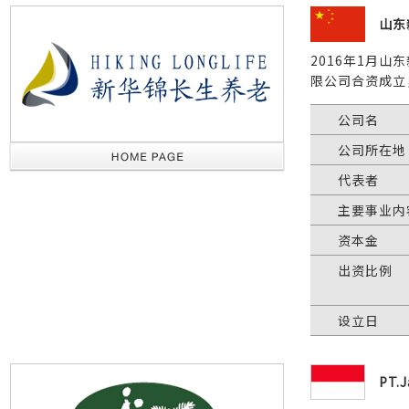
山东
2016年1月
限公司合资成立
公司名
公司所在地
代表者
主要事业内
资本金
出资比例
设立日
PT.J