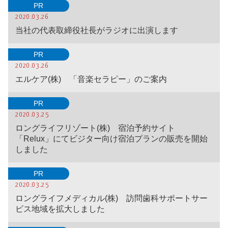
PR
2020.03.26
当社の代表取締役社長がラジオに出演します
PR
2020.03.26
エルケア(株) 「音楽セラピー」のご案内
PR
2020.03.25
ロングライフリゾート(株) 宿泊予約サイト
「Relux」にてビジター向け宿泊プランの販売を開始
しました
PR
2020.03.25
ロングライフメディカル(株) 訪問歯科サポートサー
ビス地域を拡大しました