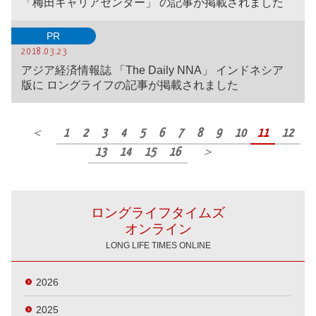
「梅田キャリアセンター」 の記事が掲載されました
PR
2018.03.23
アジア経済情報誌 「The Daily NNA」 インドネシア
版に ロングライフの記事が掲載されました
＜
1
2
3
4
5
6
7
8
9
10
11
12
13
14
15
16
＞
ロングライフタイムズ
オンライン
LONG LIFE TIMES ONLINE
2026
2025