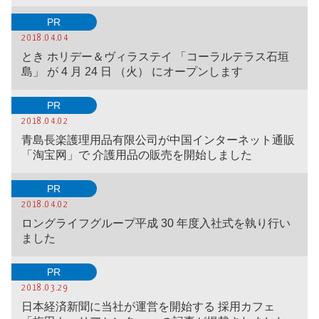
PR
2018.04.04
とき ホリデー＆ヴィラステイ 「コーラルテラス石垣
島」 が 4 月 24 日 （火） にオープンします
PR
2018.04.02
青島長楽護理用品有限公司が中国インターネット通販
「淘宝网」で 介護用品の販売を開始しました
PR
2018.04.02
ロングライフグループ平成 30 年度入社式を執り行い
ました
PR
2018.03.29
日本経済新聞に当社が運営を開始する 採用カフェ