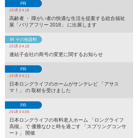
PR
2018.04.16
高齢者 ・ 障がい者の快適な生活を提案する総合福祉
展「バリアフリー 2018」 に出展します
IR その他資料
2018.04.16
連結子会社の商号の変更に関するお知らせ
PR
2018.04.13
日本ロングライフのホームがサンテレビ 「アサス
マ！」 の 取材を受けました
PR
2018.04.06
日本ロングライフの有料老人ホーム 「ロングライフ
高槻」 で 優雅なひと時を過ごす 「スプリングコンサ
ート」 開催