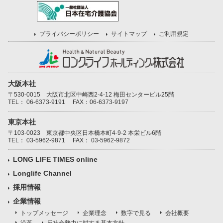
プライバシーポリシー
サイトマップ
ご利用規定
大阪本社
〒530-0015 大阪市北区中崎西2-4-12 梅田センタービル25階
TEL：
06-6373-9191
FAX：06-6373-9197
東京本社
〒103-0023 東京都中央区日本橋本町4-9-2 本栄ビル6階
TEL：
03-5962-9871
FAX： 03-5962-9872
LONG LIFE TIMES online
Longlife Channel
採用情報
企業情報
トップメッセージ
企業理念
数字で見る
会社概要
沿革
反社会勢力に対する基本方針