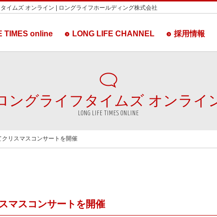
タイムズ オンライン | ロングライフホールディング株式会社
 TIMES online
LONG LIFE CHANNEL
採用情報
ロングライフタイムズ
オンライ
LONG LIFE TIMES ONLINE
てクリスマスコンサートを開催
スマスコンサートを開催