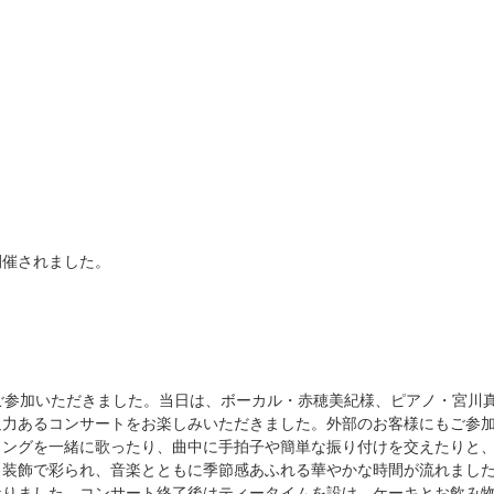
開催されました。
ご参加いただきました。当日は、ボーカル・赤穂美紀様、ピアノ・宮川
迫力あるコンサートをお楽しみいただきました。外部のお客様にもご参
ソングを一緒に歌ったり、曲中に手拍子や簡単な振り付けを交えたりと
ス装飾で彩られ、音楽とともに季節感あふれる華やかな時間が流れまし
なりました。コンサート終了後はティータイムを設け、ケーキとお飲み