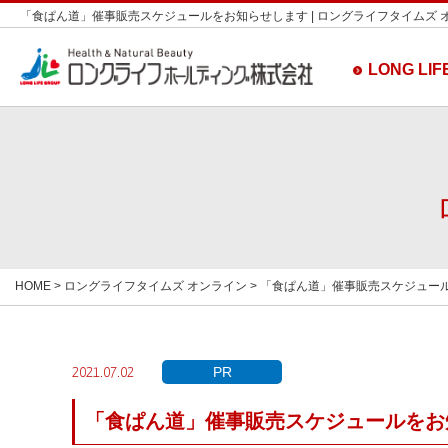
「食ぱん道」催事販売スケジュールをお知らせします | ロングライフタイムズ 
LONG LIFE
HOME
>
ロングライフタイムズ オンライン
> 「食ぱん道」催事販売スケジュー
PR
2021.07.02
「食ぱん道」催事販売スケジュールをお