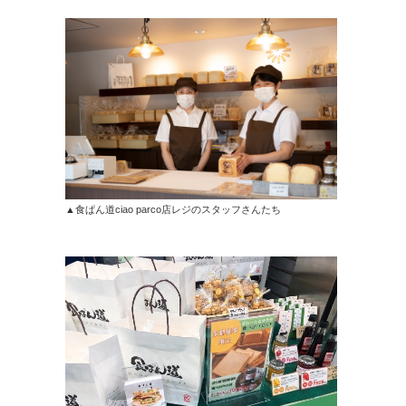
▲食ぱん道ciao parco店レジのスタッフさんたち