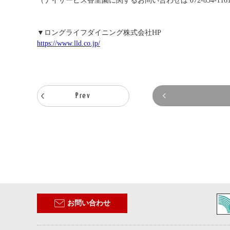
（デイサービス香里園に関するお問い合わせは 072-834-116
▼ロングライフダイニング株式会社HP
https://www.lld.co.jp/
Prev
お問い合わせ