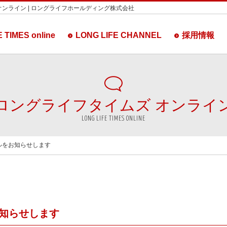
オンライン | ロングライフホールディング株式会社
 TIMES online
LONG LIFE CHANNEL
採用情報
ロングライフタイムズ
オンライ
LONG LIFE TIMES ONLINE
ルをお知らせします
知らせします