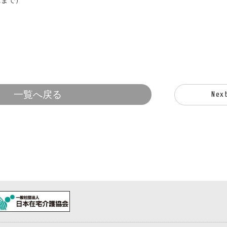
1まで）
一覧へ戻る
Nex